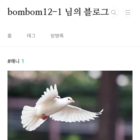
본문 바로가기
bombom12-1 님의 블로그
홈
태그
방명록
애니
1