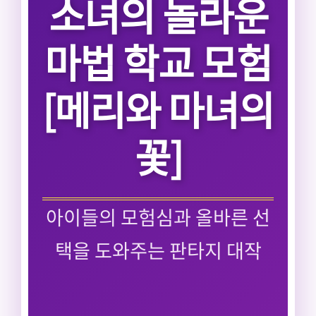
소녀의 놀라운
마법 학교 모험
[메리와 마녀의
꽃]
아이들의 모험심과 올바른 선
택을 도와주는 판타지 대작