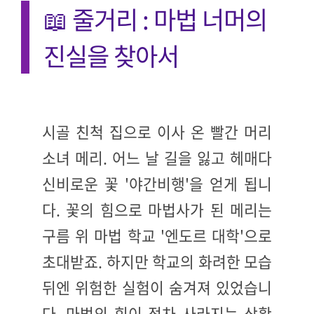
📖 줄거리 : 마법 너머의
진실을 찾아서
시골 친척 집으로 이사 온 빨간 머리
소녀 메리. 어느 날 길을 잃고 헤매다
신비로운 꽃 '야간비행'을 얻게 됩니
다. 꽃의 힘으로 마법사가 된 메리는
구름 위 마법 학교 '엔도르 대학'으로
초대받죠. 하지만 학교의 화려한 모습
뒤엔 위험한 실험이 숨겨져 있었습니
다. 마법의 힘이 점차 사라지는 상황