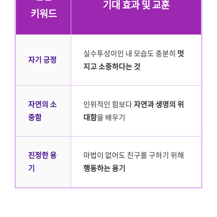
기대 효과 및 교훈
키워드
실수투성이인 내 모습도 충분히
멋
자기 긍정
지고 소중하다는 것
자연의 소
인위적인 힘보다
자연과 생명의 위
중함
대함
을 배우기
진정한 용
마법이 없어도 친구를 구하기 위해
기
행동하는 용기