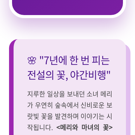
🌸 "7년에 한 번 피는
전설의 꽃, 야간비행"
지루한 일상을 보내던 소녀 메리
가 우연히 숲속에서 신비로운 보
랏빛 꽃을 발견하며 이야기는 시
작됩니다.
<메리와 마녀의 꽃>