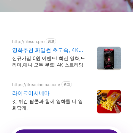
http://filesun.pro
광고
영화추천 파일썬 초고속, 4K
실시간 보기!
신규가입 0원 이벤트! 최신 영화,드
라마,애니 모두 무료! 4K 스트리밍
https://likeacinema.com/
광고
라이크어시네마
갓 튀긴 팝콘과 함께 영화를 더 영
화답게!